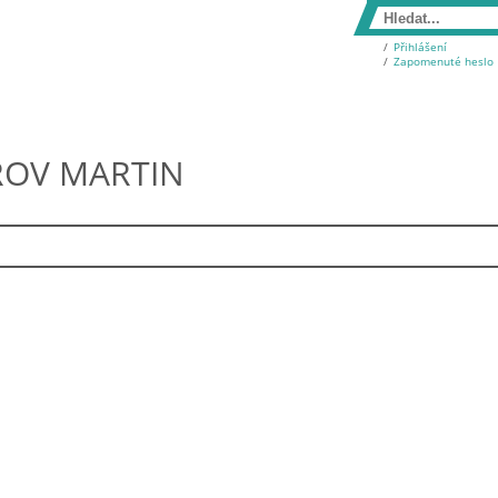
Přihlášení
Zapomenuté heslo
ROV MARTIN