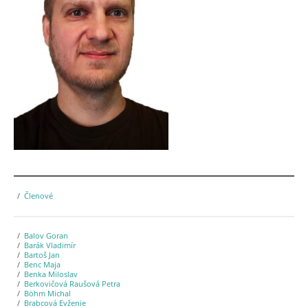
Členové
Balov Goran
Barák Vladimír
Bartoš Jan
Benc Maja
Benka Miloslav
Berkovičová Raušová Petra
Böhm Michal
Brabcová Evženie